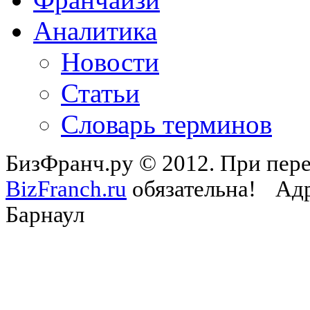
Аналитика
Новости
Статьи
Словарь терминов
БизФранч.ру © 2012. При пере
BizFranch.ru
обязательна!
Адр
Барнаул