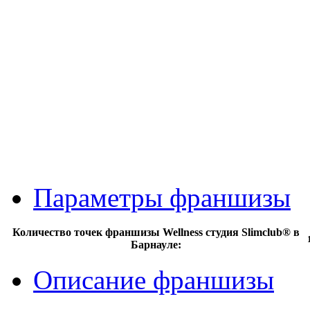
Параметры франшизы
Количество точек франшизы Wellness студия Slimclub® в
Барнауле:
Описание франшизы