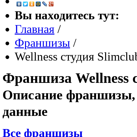
Вы находитесь тут:
Главная
/
Франшизы
/
Wellness студия Slimcl
Франшиза
Wellness 
Описание франшизы, 
данные
Все франшизы