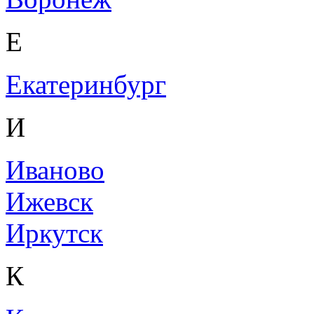
Е
Екатеринбург
И
Иваново
Ижевск
Иркутск
К